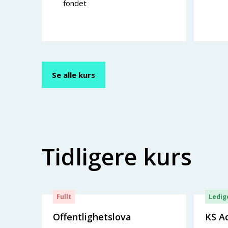
fondet
Se alle kurs
Tidligere kurs
Fullt
Ledig
Offentlighetslova
KS A