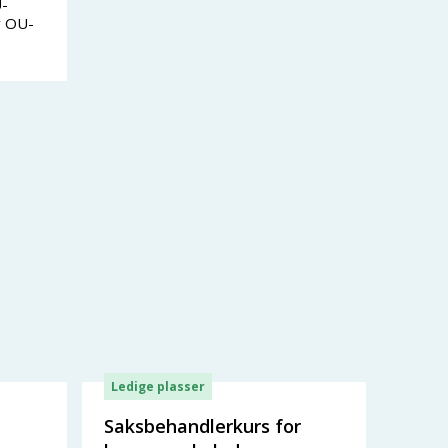
-
v OU-
Ledige plasser
Saksbehandlerkurs for