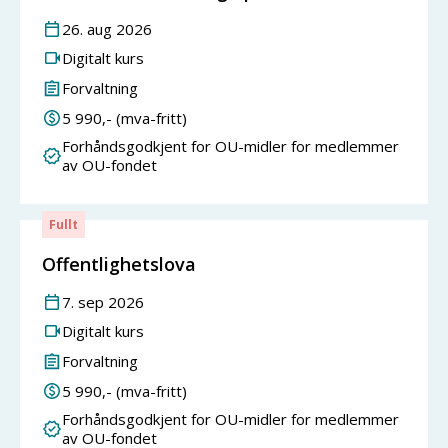
26
.
aug
2026
Digitalt kurs
Forvaltning
5 990
,- (mva-fritt)
Forhåndsgodkjent for OU-midler for medlemmer
av OU-fondet
Fullt
Offentlighetslova
7
.
sep
2026
Digitalt kurs
Forvaltning
5 990
,- (mva-fritt)
Forhåndsgodkjent for OU-midler for medlemmer
av OU-fondet