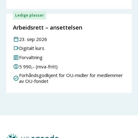
Ledige plasser
Arbeidsrett – ansettelsen
23
.
sep
2026
Digitalt kurs
Forvaltning
5 990
,- (mva-fritt)
Forhåndsgodkjent for OU-midler for medlemmer
av OU-fondet