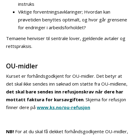
instruks
Viktige forventningsavklaringer; Hvordan kan
prøvetiden benyttes optimalt, og hvor går grensene
for endringer i arbeidsforholdet?
Temaene henviser til sentrale lover, gjeldende avtaler og
rettspraksis.
OU-midler
Kurset er forhåndsgodkjent for OU-midler. Det betyr at
det skal ikke sendes inn søknad om støtte fra OU-midlene,
det skal bare sendes inn refusjonskrav når dere har
mottatt faktura for kursavgiften
. Skjema for refusjon
finner dere på
www.ks.no/ou-refusjon
NB!
For at du skal få dekket forhåndsgodkjente OU-midler,