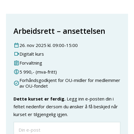
Arbeidsrett – ansettelsen
26
.
nov
2025
kl.
09:00
-
15:00
Digitalt kurs
Forvaltning
5 990
,- (mva-fritt)
Forhåndsgodkjent for OU-midler for medlemmer
av OU-fondet
Dette kurset er ferdig.
Legg inn e-posten din i
feltet nedenfor dersom du ønsker å få beskjed når
kurset er tilgjengelig igjen.