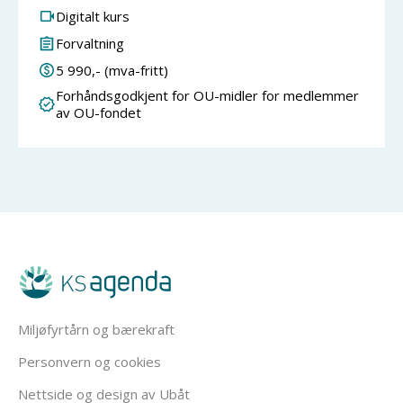
Digitalt kurs
Forvaltning
5 990
,- (mva-fritt)
Forhåndsgodkjent for OU-midler for medlemmer
av OU-fondet
Miljøfyrtårn og bærekraft
Personvern og cookies
Nettside og design av Ubåt