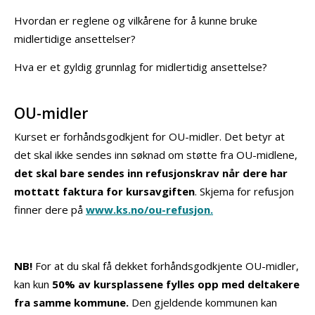
Hvordan er reglene og vilkårene for å kunne bruke
midlertidige ansettelser?
Hva er et gyldig grunnlag for midlertidig ansettelse?
OU-midler
Kurset er forhåndsgodkjent for OU-midler. Det betyr at
det skal ikke sendes inn søknad om støtte fra OU-midlene,
det skal bare sendes inn refusjonskrav når dere har
mottatt faktura for kursavgiften
. Skjema for refusjon
finner dere på
www.ks.no/ou-refusjon.
NB!
For at du skal få dekket forhåndsgodkjente OU-midler,
kan kun
50% av kursplassene fylles opp med deltakere
fra samme kommune.
Den gjeldende kommunen kan