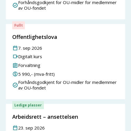
Forhåndsgodkjent for OU-midler for medlemmer
av OU-fondet
Fullt
Offentlighetslova
7
.
sep
2026
Digitalt kurs
Forvaltning
5 990
,- (mva-fritt)
Forhåndsgodkjent for OU-midler for medlemmer
av OU-fondet
Ledige plasser
Arbeidsrett – ansettelsen
23
.
sep
2026