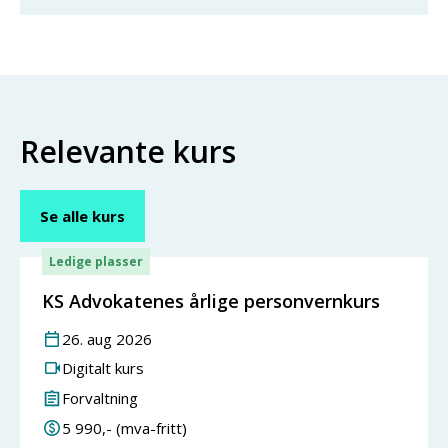
Relevante kurs
Se alle kurs
Ledige plasser
KS Advokatenes årlige personvernkurs
26
.
aug
2026
Digitalt kurs
Forvaltning
5 990
,- (mva-fritt)