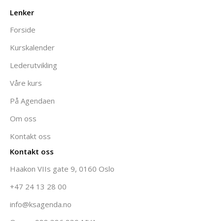
Lenker
Forside
Kurskalender
Lederutvikling
Våre kurs
På Agendaen
Om oss
Kontakt oss
Kontakt oss
Haakon VIIs gate 9, 0160 Oslo
+47 24 13 28 00
info@ksagenda.no