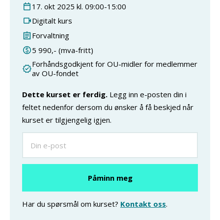
17
.
okt
2025
kl.
09:00
-
15:00
Digitalt kurs
Forvaltning
5 990
,- (mva-fritt)
Forhåndsgodkjent for OU-midler for medlemmer
av OU-fondet
Dette kurset er ferdig.
Legg inn e-posten din i
feltet nedenfor dersom du ønsker å få beskjed når
kurset er tilgjengelig igjen.
Har du spørsmål om kurset?
Kontakt oss
.