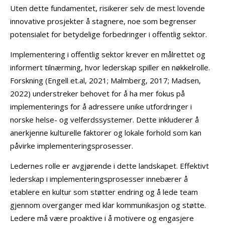
Uten dette fundamentet, risikerer selv de mest lovende
innovative prosjekter å stagnere, noe som begrenser
potensialet for betydelige forbedringer i offentlig sektor.
Implementering i offentlig sektor krever en målrettet og
informert tilnærming, hvor lederskap spiller en nøkkelrolle.
Forskning (Engell et.al, 2021; Malmberg, 2017; Madsen,
2022) understreker behovet for å ha mer fokus på
implementerings for å adressere unike utfordringer i
norske helse- og velferdssystemer. Dette inkluderer å
anerkjenne kulturelle faktorer og lokale forhold som kan
påvirke implementeringsprosesser.
Ledernes rolle er avgjørende i dette landskapet. Effektivt
lederskap i implementeringsprosesser innebærer å
etablere en kultur som støtter endring og å lede team
gjennom overganger med klar kommunikasjon og støtte.
Ledere må være proaktive i å motivere og engasjere