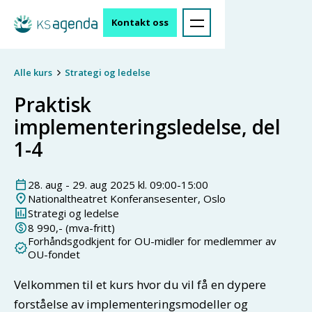
Kontakt oss
Alle kurs
Strategi og ledelse
Praktisk
implementeringsledelse, del
1-4
28
.
aug
-
29
.
aug
2025
kl.
09:00
-
15:00
Nationaltheatret Konferansesenter, Oslo
Strategi og ledelse
8 990
,- (mva-fritt)
Forhåndsgodkjent for OU-midler for medlemmer av
OU-fondet
Velkommen til et kurs hvor du vil få en dypere
forståelse av implementeringsmodeller og