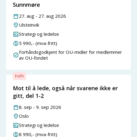
Sunnmøre
27
.
aug
-
27
.
aug
2026
Ulsteinvik
Strategi og ledelse
5 990
,- (mva-fritt)
Forhåndsgodkjent for OU-midler for medlemmer
av OU-fondet
Fullt
Mot til å lede, også når svarene ikke er
gitt, del 1-2
8
.
sep
-
9
.
sep
2026
Oslo
Strategi og ledelse
8 990
,- (mva-fritt)