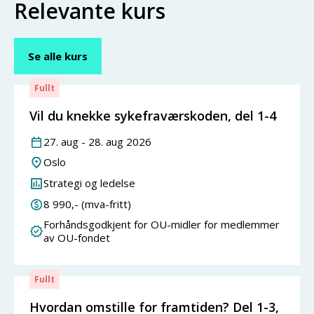
Relevante kurs
Se alle kurs
Fullt
Vil du knekke sykefraværskoden, del 1-4
27
.
aug
-
28
.
aug
2026
Oslo
Strategi og ledelse
8 990
,- (mva-fritt)
Forhåndsgodkjent for OU-midler for medlemmer
av OU-fondet
Fullt
Hvordan omstille for framtiden? Del 1-3,