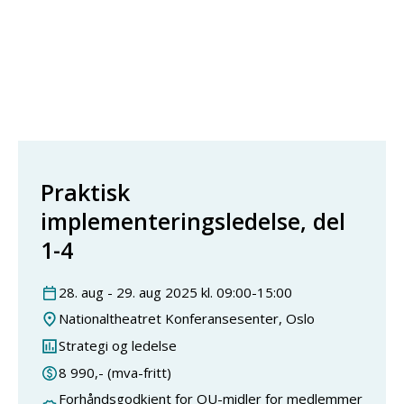
Praktisk
implementeringsledelse, del
1-4
28
.
aug
-
29
.
aug
2025
kl.
09:00
-
15:00
Nationaltheatret Konferansesenter, Oslo
Strategi og ledelse
8 990
,- (mva-fritt)
Forhåndsgodkjent for OU-midler for medlemmer