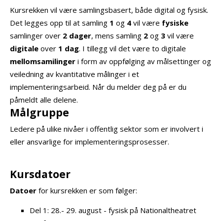
Kursrekken vil være samlingsbasert, både digital og fysisk.
Det legges opp til at samling
1
og
4
vil være
fysiske
samlinger over
2 dager
, mens samling
2
og
3
vil være
digitale
over
1 dag
. I tillegg vil det være to digitale
mellomsamilinger
i form av oppfølging av målsettinger og
veiledning av kvantitative målinger i et
implementeringsarbeid. Når du melder deg på er du
påmeldt alle delene.
Målgruppe
Ledere på ulike nivåer i offentlig sektor som er involvert i
eller ansvarlige for implementeringsprosesser.
Kursdatoer
Datoer
for kursrekken er som følger:
Del 1: 28.- 29. august - fysisk på Nationaltheatret