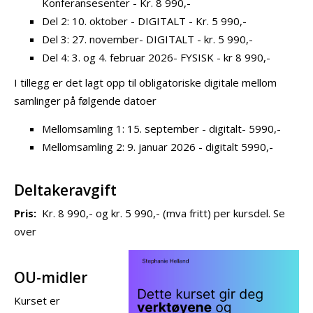
Konferansesenter - Kr. 8 990,-
Del 2: 10. oktober - DIGITALT - Kr. 5 990,-
Del 3: 27. november- DIGITALT - kr. 5 990,-
Del 4: 3. og 4. februar 2026- FYSISK - kr 8 990,-
I tillegg er det lagt opp til obligatoriske digitale mellom
samlinger på følgende datoer
Mellomsamling 1: 15. september - digitalt- 5990,-
Mellomsamling 2: 9. januar 2026 - digitalt 5990,-
Deltakeravgift
Pris:
Kr. 8 990,- og kr. 5 990,- (mva fritt) per kursdel. Se
over
OU-midler
Kurset er