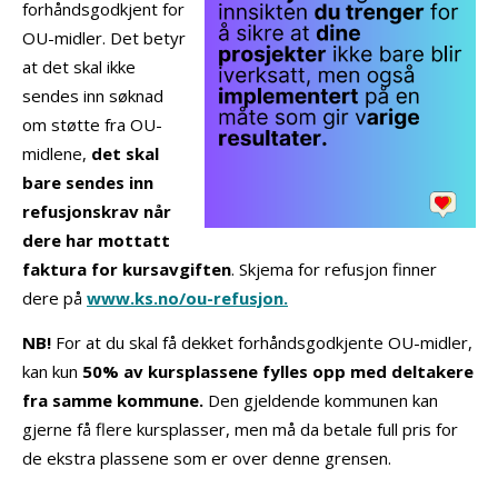
forhåndsgodkjent for
OU-midler. Det betyr
at det skal ikke
sendes inn søknad
om støtte fra OU-
midlene,
det skal
bare sendes inn
refusjonskrav når
dere har mottatt
faktura for kursavgiften
. Skjema for refusjon finner
dere på
www.ks.no/ou-refusjon.
NB!
For at du skal få dekket forhåndsgodkjente OU-midler,
kan kun
50% av kursplassene fylles opp med deltakere
fra samme kommune.
Den gjeldende kommunen kan
gjerne få flere kursplasser, men må da betale full pris for
de ekstra plassene som er over denne grensen.