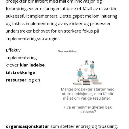
prosjekter blir initiert med mål om innovasjon og
forbedring, viser erfaringen at bare et fåtall av disse blir
suksessfullt implementert. Dette gapet mellom initiering
og faktisk implementering av nye ideer og prosesser
understreker behovet for en sterkere fokus på
implementeringsstrategier.
Effektiv
implementering
krever
klar ledelse
,
tilstrekkelige
ressurser
, og en
organisasjonskultur
som støtter endring og tilpasning.