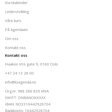
Kurskalender
Lederutvikling
Våre kurs
På Agendaen
Om oss
Kontakt oss
Kontakt oss
Haakon VIIs gate 9, 0160 Oslo
+47 24 13 28 00
info@ksagenda.no
Org.nr: 988 386 839 MVA
SWIFT: DNBANOKKXXX
IBAN: NO3316442926704
Bankkonto: 16442926704