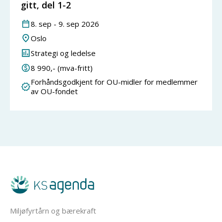
gitt, del 1-2
8
.
sep
-
9
.
sep
2026
Oslo
Strategi og ledelse
8 990
,- (mva-fritt)
Forhåndsgodkjent for OU-midler for medlemmer
av OU-fondet
Miljøfyrtårn og bærekraft