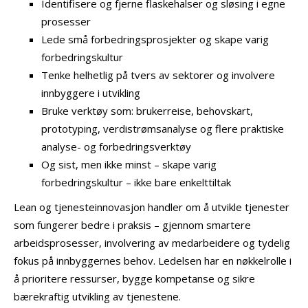
Identifisere og fjerne flaskehalser og sløsing i egne
prosesser
Lede små forbedringsprosjekter og skape varig
forbedringskultur
Tenke helhetlig på tvers av sektorer og involvere
innbyggere i utvikling
Bruke verktøy som: brukerreise, behovskart,
prototyping, verdistrømsanalyse og flere praktiske
analyse- og forbedringsverktøy
Og sist, men ikke minst – skape varig
forbedringskultur – ikke bare enkelttiltak
Lean og tjenesteinnovasjon handler om å utvikle tjenester
som fungerer bedre i praksis – gjennom smartere
arbeidsprosesser, involvering av medarbeidere og tydelig
fokus på innbyggernes behov. Ledelsen har en nøkkelrolle i
å prioritere ressurser, bygge kompetanse og sikre
bærekraftig utvikling av tjenestene.