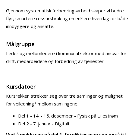
Gjennom systematisk forbedringsarbeid skaper vi bedre
flyt, smartere ressursbruk og en enklere hverdag for både
innbyggere og ansatte.
Målgruppe
Leder og mellomledere i kommunal sektor med ansvar for
drift, medarbeidere og forbedring av tjenester.
Kursdatoer
Kursrekken strekker seg over tre samlinger og mulighet
for veiledning* mellom samlingene.
Del 1 - 14. - 15. desember - Fysisk på Lillestrøm
Del 2 - 7. januar - Digitalt
Ved å melde seg på del 1, forplikter man seg også til