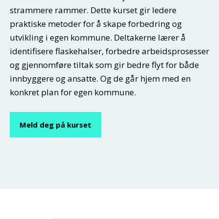
strammere rammer. Dette kurset gir ledere
praktiske metoder for å skape forbedring og
utvikling i egen kommune. Deltakerne lærer å
identifisere flaskehalser, forbedre arbeidsprosesser
og gjennomføre tiltak som gir bedre flyt for både
innbyggere og ansatte. Og de går hjem med en
konkret plan for egen kommune.
Meld deg på kurset