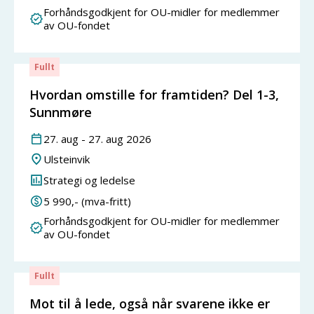
Forhåndsgodkjent for OU-midler for medlemmer
av OU-fondet
Fullt
Hvordan omstille for framtiden? Del 1-3,
Sunnmøre
27
.
aug
-
27
.
aug
2026
Ulsteinvik
Strategi og ledelse
5 990
,- (mva-fritt)
Forhåndsgodkjent for OU-midler for medlemmer
av OU-fondet
Fullt
Mot til å lede, også når svarene ikke er