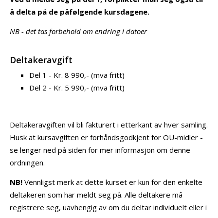
å delta på de påfølgende kursdagene.
NB - det tas forbehold om endring i datoer
Deltakeravgift
Del 1 - Kr. 8 990,- (mva fritt)
Del 2 - Kr. 5 990,- (mva fritt)
Deltakeravgiften vil bli fakturert i etterkant av hver samling.
Husk at kursavgiften er forhåndsgodkjent for OU-midler -
se lenger ned på siden for mer informasjon om denne
ordningen.
NB!
Vennligst merk at dette kurset er kun for den enkelte
deltakeren som har meldt seg på. Alle deltakere må
registrere seg, uavhengig av om du deltar individuelt eller i