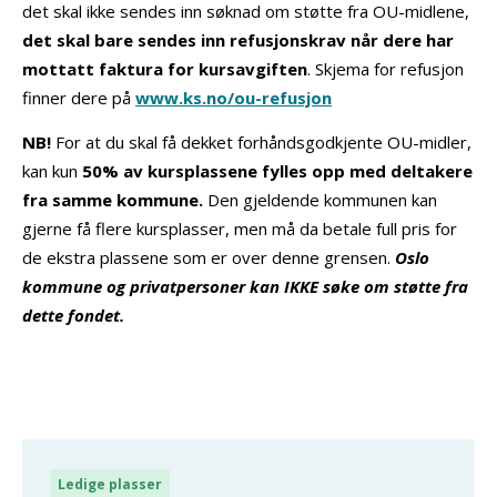
det skal ikke sendes inn søknad om støtte fra OU-midlene,
det skal bare sendes inn refusjonskrav når dere har
mottatt faktura for kursavgiften
. Skjema for refusjon
finner dere på
www.ks.no/ou-refusjon
NB!
For at du skal få dekket forhåndsgodkjente OU-midler,
kan kun
50% av kursplassene fylles opp med deltakere
fra samme kommune.
Den gjeldende kommunen kan
gjerne få flere kursplasser, men må da betale full pris for
de ekstra plassene som er over denne grensen.
Oslo
kommune og privatpersoner kan IKKE søke om støtte fra
dette fondet.
Ledige plasser