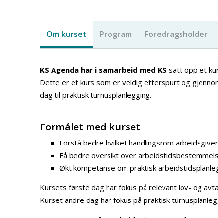
Om kurset
Program
Foredragsholder
KS Agenda har i samarbeid med KS
satt opp et kur
Dette er et kurs som er veldig etterspurt og gjennomfø
dag til praktisk turnusplanlegging.
Formålet med kurset
Forstå bedre hvilket handlingsrom arbeidsgiver
Få bedre oversikt over arbeidstidsbestemmel
Økt kompetanse om praktisk arbeidstidsplanle
Kursets første dag har fokus på relevant lov- og avtal
Kurset andre dag har fokus på praktisk turnusplanleg