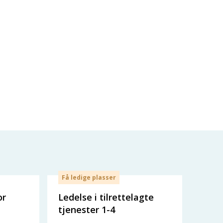
Få ledige plasser
or
Ledelse i tilrettelagte
tjenester 1-4