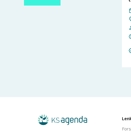
Len
Fors