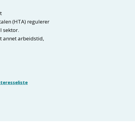
t
alen (HTA) regulerer
 sektor.
 annet arbeidstid,
teresseliste