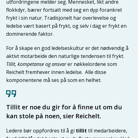
utfordringene melder seg. Mennesket, likt andre
flokkdyr, bærer fortsatt med seg en dyp forankret
frykt i sin natur. Tradisjonelt har overlevelse og
ledelse vært basert på frykt, og selv i dag er frykt en
dominerende faktor.
For å skape en god ledelseskultur er det nødvendig å
aktivt motarbeide den naturlige tendensen til frykt.
Tillit, kompetanse og ansvar
er nøkkelordene som
Reichelt fremhever innen ledelse. Alle disse
komponentene må ses på som en helhet.
Tillit er noe du gir for å finne ut om du
kan stole på noen, sier Reichelt.
Ledere bør oppfordres til å gi
tillit
til medarbeidere,