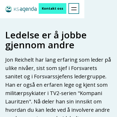
Kontakt oss
Ledelse er å jobbe
gjennom andre
Jon Reichelt har lang erfaring som leder på
ulike nivåer, sist som sjef i Forsvarets
sanitet og i Forsvarssjefens ledergruppe.
Han er også en erfaren lege og kjent som
militærpsykiater i TV2-serien "Kompani
Lauritzen". Nå deler han sin innsikt om
hvordan du kan lede ved å involvere andre