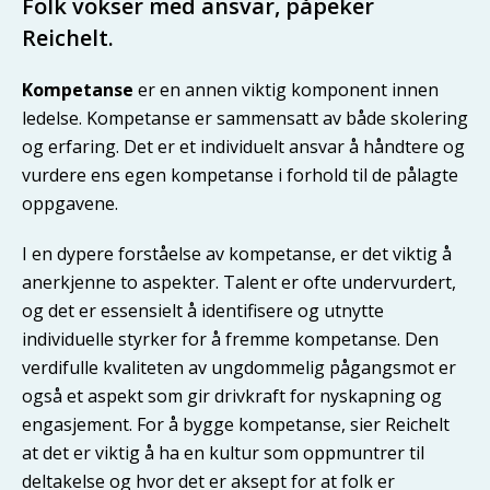
Folk vokser med ansvar, påpeker
Reichelt.
Kompetanse
er en annen viktig komponent innen
ledelse. Kompetanse er sammensatt av både skolering
og erfaring. Det er et individuelt ansvar å håndtere og
vurdere ens egen kompetanse i forhold til de pålagte
oppgavene.
I en dypere forståelse av kompetanse, er det viktig å
anerkjenne to aspekter. Talent er ofte undervurdert,
og det er essensielt å identifisere og utnytte
individuelle styrker for å fremme kompetanse. Den
verdifulle kvaliteten av ungdommelig pågangsmot er
også et aspekt som gir drivkraft for nyskapning og
engasjement. For å bygge kompetanse, sier Reichelt
at det er viktig å ha en kultur som oppmuntrer til
deltakelse og hvor det er aksept for at folk er