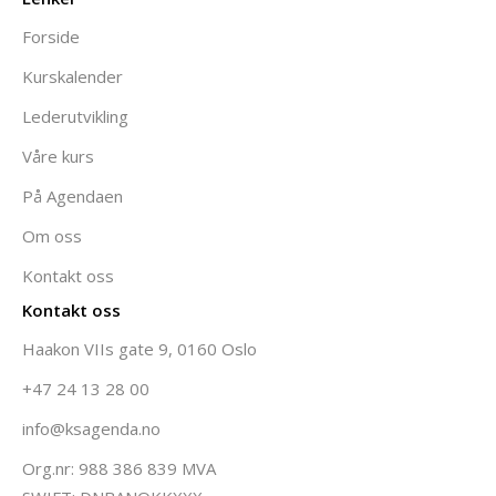
Forside
Kurskalender
Lederutvikling
Våre kurs
På Agendaen
Om oss
Kontakt oss
Kontakt oss
Haakon VIIs gate 9, 0160 Oslo
+47 24 13 28 00
info@ksagenda.no
Org.nr: 988 386 839 MVA