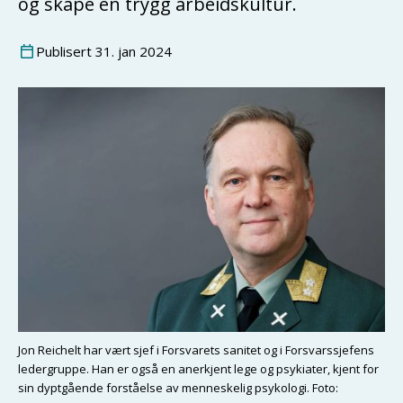
og skape en trygg arbeidskultur.
Publisert
31
.
jan
2024
Jon Reichelt har vært sjef i Forsvarets sanitet og i Forsvarssjefens
ledergruppe. Han er også en anerkjent lege og psykiater, kjent for
sin dyptgående forståelse av menneskelig psykologi. Foto: