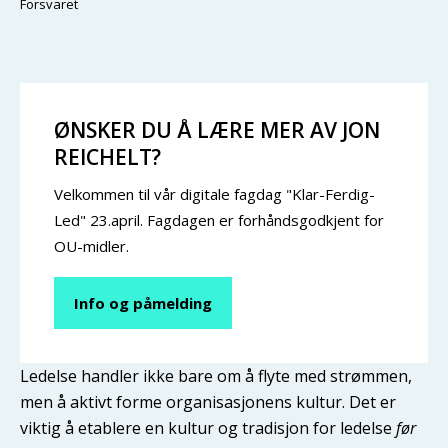
Forsvaret
ØNSKER DU Å LÆRE MER AV JON
REICHELT?
Velkommen til vår digitale fagdag "Klar-Ferdig-
Led" 23.april. Fagdagen er forhåndsgodkjent for
OU-midler.
Info og påmelding
Ledelse handler ikke bare om å flyte med strømmen,
men å aktivt forme organisasjonens kultur. Det er
viktig å etablere en kultur og tradisjon for ledelse
før