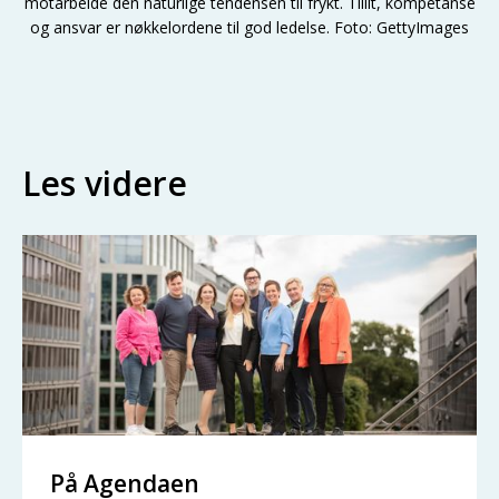
motarbeide den naturlige tendensen til frykt. Tillit, kompetanse
og ansvar er nøkkelordene til god ledelse. Foto: GettyImages
Les videre
På Agendaen