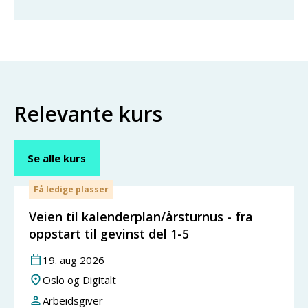
Relevante kurs
Se alle kurs
Få ledige plasser
Veien til kalenderplan/årsturnus - fra
oppstart til gevinst del 1-5
19
.
aug
2026
Oslo og Digitalt
Arbeidsgiver