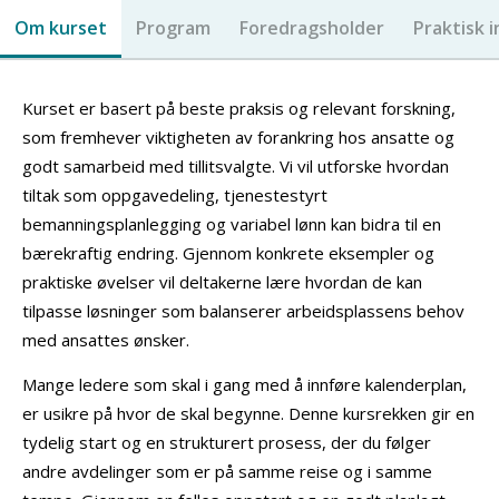
Om kurset
Program
Foredragsholder
Praktisk 
Kurset er basert på beste praksis og relevant forskning,
som fremhever viktigheten av forankring hos ansatte og
godt samarbeid med tillitsvalgte. Vi vil utforske hvordan
tiltak som oppgavedeling, tjenestestyrt
bemanningsplanlegging og variabel lønn kan bidra til en
bærekraftig endring. Gjennom konkrete eksempler og
praktiske øvelser vil deltakerne lære hvordan de kan
tilpasse løsninger som balanserer arbeidsplassens behov
med ansattes ønsker.
Mange ledere som skal i gang med å innføre kalenderplan,
er usikre på hvor de skal begynne. Denne kursrekken gir en
tydelig start og en strukturert prosess, der du følger
andre avdelinger som er på samme reise og i samme