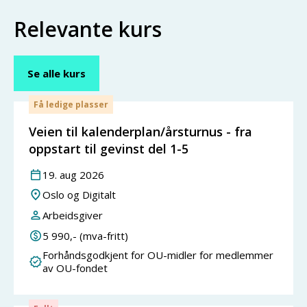
Relevante kurs
Se alle kurs
Få ledige plasser
Veien til kalenderplan/årsturnus - fra
oppstart til gevinst del 1-5
19
.
aug
2026
Oslo og Digitalt
Arbeidsgiver
5 990
,- (mva-fritt)
Forhåndsgodkjent for OU-midler for medlemmer
av OU-fondet