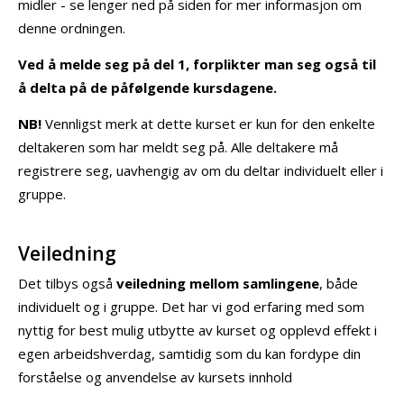
midler - se lenger ned på siden for mer informasjon om
denne ordningen.
Ved å melde seg på del 1, forplikter man seg også til
å delta på de påfølgende kursdagene.
NB!
Vennligst merk at dette kurset er kun for den enkelte
deltakeren som har meldt seg på. Alle deltakere må
registrere seg, uavhengig av om du deltar individuelt eller i
gruppe.
Veiledning
Det tilbys også
veiledning mellom samlingene
, både
individuelt og i gruppe. Det har vi god erfaring med som
nyttig for best mulig utbytte av kurset og opplevd effekt i
egen arbeidshverdag, samtidig som du kan fordype din
forståelse og anvendelse av kursets innhold