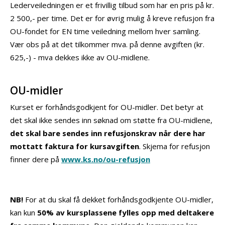
Lederveiledningen er et frivillig tilbud som har en pris på kr.
2 500,- per time. Det er for øvrig mulig å kreve refusjon fra
OU-fondet for EN time veiledning mellom hver samling.
Vær obs på at det tilkommer mva. på denne avgiften (kr.
625,-) - mva dekkes ikke av OU-midlene.
OU-midler
Kurset er forhåndsgodkjent for OU-midler. Det betyr at
det skal ikke sendes inn søknad om støtte fra OU-midlene,
det skal bare sendes inn refusjonskrav når dere har
mottatt faktura for kursavgiften
. Skjema for refusjon
finner dere på
www.ks.no/ou-refusjon
NB!
For at du skal få dekket forhåndsgodkjente OU-midler,
kan kun
50% av kursplassene fylles opp med deltakere