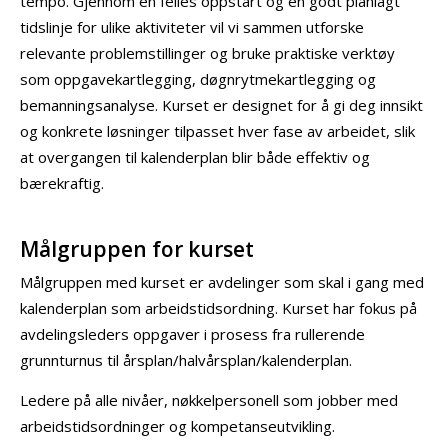
tempo. Gjennom en felles oppstart og en godt planlagt
tidslinje for ulike aktiviteter vil vi sammen utforske
relevante problemstillinger og bruke praktiske verktøy
som oppgavekartlegging, døgnrytmekartlegging og
bemanningsanalyse. Kurset er designet for å gi deg innsikt
og konkrete løsninger tilpasset hver fase av arbeidet, slik
at overgangen til kalenderplan blir både effektiv og
bærekraftig.
Målgruppen for kurset
Målgruppen med kurset er avdelinger som skal i gang med
kalenderplan som arbeidstidsordning. Kurset har fokus på
avdelingsleders oppgaver i prosess fra rullerende
grunnturnus til årsplan/halvårsplan/kalenderplan.
Ledere på alle nivåer, nøkkelpersonell som jobber med
arbeidstidsordninger og kompetanseutvikling.