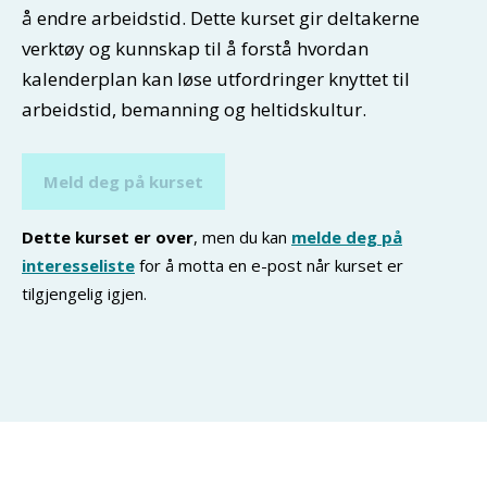
å endre arbeidstid. Dette kurset gir deltakerne
verktøy og kunnskap til å forstå hvordan
kalenderplan kan løse utfordringer knyttet til
arbeidstid, bemanning og heltidskultur.
Meld deg på kurset
Dette kurset er over
, men du kan
melde deg på
interesseliste
for å motta en e-post når kurset er
tilgjengelig igjen.