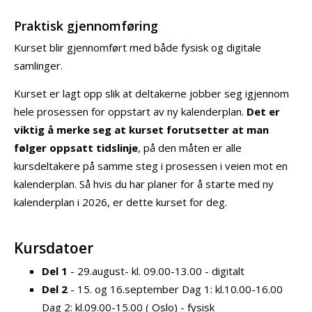
Praktisk gjennomføring
Kurset blir gjennomført med både fysisk og digitale
samlinger.
Kurset er lagt opp slik at deltakerne jobber seg igjennom
hele prosessen for oppstart av ny kalenderplan.
Det er
viktig å merke seg at kurset forutsetter at man
følger oppsatt tidslinje
, på den måten er alle
kursdeltakere på samme steg i prosessen i veien mot en
kalenderplan. Så hvis du har planer for å starte med ny
kalenderplan i 2026, er dette kurset for deg.
Kursdatoer
Del 1
- 29.august- kl. 09.00-13.00 - digitalt
Del 2
- 15. og 16.september Dag 1: kl.10.00-16.00
Dag 2: kl.09.00-15.00 ( Oslo) - fysisk