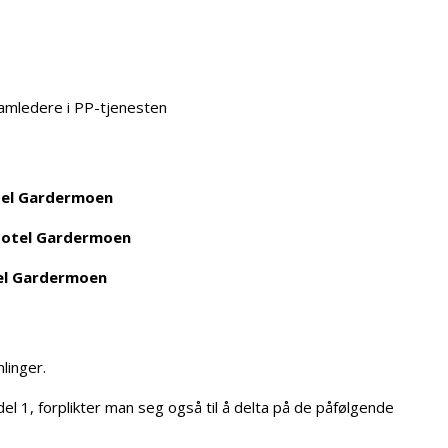
eamledere i PP-tjenesten
tel Gardermoen
 Hotel Gardermoen
tel Gardermoen
linger.
el 1, forplikter man seg også til å delta på de påfølgende