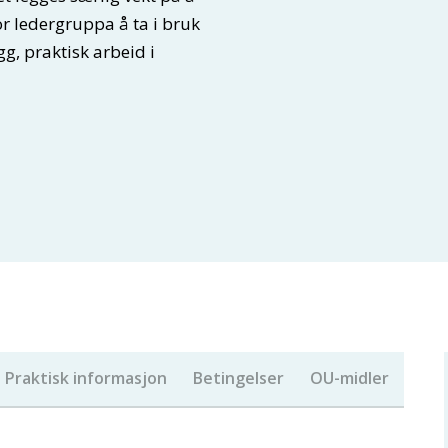
or ledergruppa å ta i bruk
gg, praktisk arbeid i
Praktisk informasjon
Betingelser
OU-midler