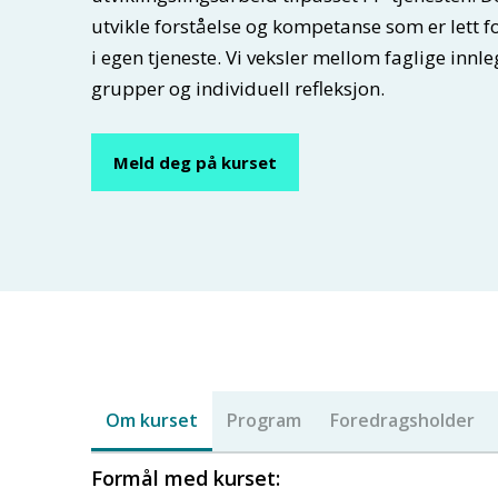
utvikle forståelse og kompetanse som er lett f
i egen tjeneste. Vi veksler mellom faglige innle
grupper og individuell refleksjon.
Meld deg på kurset
Om kurset
Program
Foredragsholder
Formål med kurset: