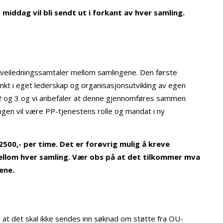
middag vil bli sendt ut i forkant av hver samling.
le veiledningssamtaler mellom samlingene. Den første
unkt i eget lederskap og organisasjonsutvikling av egen
 2 og 3 og vi anbefaler at denne gjennomføres sammen
ngen vil være PP-tjenestens rolle og mandat i ny
. 2500,- per time. Det er forøvrig mulig å kreve
ellom hver samling. Vær obs på at det tilkommer mva
ene.
 at det skal ikke sendes inn søknad om støtte fra OU-