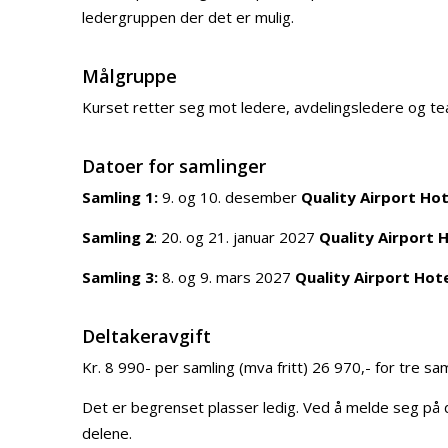
ledergruppen der det er mulig.
Målgruppe
Kurset retter seg mot ledere, avdelingsledere og t
Datoer for samlinger
Samling 1:
9. og 10. desember
Quality Airport Ho
Samling 2
: 20. og 21. januar 2027
Quality Airport
Samling 3:
8. og 9. mars 2027
Quality Airport Ho
Deltakeravgift
Kr. 8 990- per samling (mva fritt) 26 970,- for tre sam
Det er begrenset plasser ledig. Ved å melde seg på d
delene.