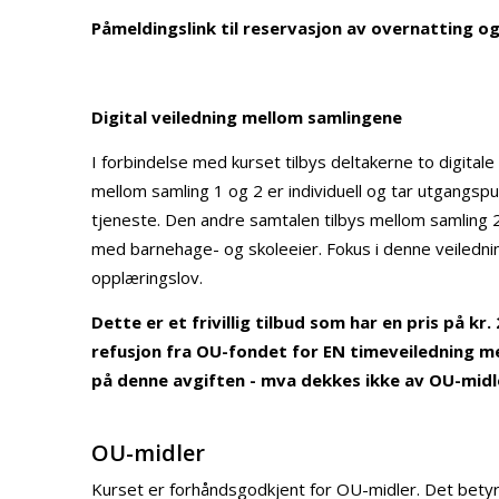
Påmeldingslink til reservasjon av overnatting og 
Digital veiledning mellom samlingene
I forbindelse med kurset tilbys deltakerne to digita
mellom samling 1 og 2 er individuell og tar utgangsp
tjeneste. Den andre samtalen tilbys mellom samling
med barnehage- og skoleeier. Fokus i denne veiledni
opplæringslov.
Dette er et frivillig tilbud som har en pris på kr
refusjon fra OU-fondet for EN timeveiledning m
på denne avgiften - mva dekkes ikke av OU-midl
OU-midler
Kurset er forhåndsgodkjent for OU-midler. Det betyr