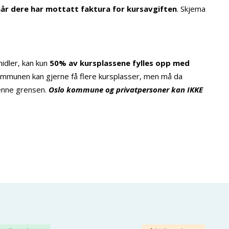
når dere har mottatt faktura for kursavgiften
. Skjema
idler, kan kun
50% av kursplassene fylles opp med
mmunen kan gjerne få flere kursplasser, men må da
denne grensen.
Oslo kommune og privatpersoner kan IKKE