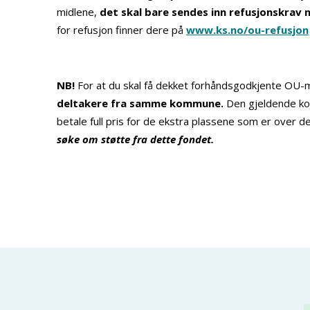
midlene,
det skal bare sendes inn refusjonskrav 
for refusjon finner dere på
www.ks.no/ou-refusjon
NB!
For at du skal få dekket forhåndsgodkjente OU-m
deltakere fra samme kommune.
Den gjeldende ko
betale full pris for de ekstra plassene som er over 
søke om støtte fra dette fondet.