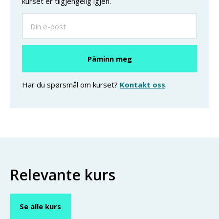
kurset er tilgjengelig igjen.
Har du spørsmål om kurset?
Kontakt oss
.
Relevante kurs
Se alle kurs