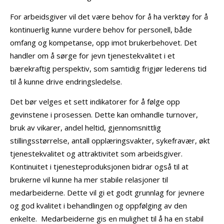
For arbeidsgiver vil det være behov for å ha verktøy for å
kontinuerlig kunne vurdere behov for personell, både
omfang og kompetanse, opp imot brukerbehovet. Det
handler om å sørge for jevn tjenestekvalitet i et
bærekraftig perspektiv, som samtidig frigjør lederens tid
til å kunne drive endringsledelse.
Det bør velges et sett indikatorer for å følge opp
gevinstene i prosessen. Dette kan omhandle turnover,
bruk av vikarer, andel heltid, gjennomsnittlig
stillingsstørrelse, antall opplæringsvakter, sykefravær, økt
tjenestekvalitet og attraktivitet som arbeidsgiver.
Kontinuitet i tjenesteproduksjonen bidrar også til at
brukerne vil kunne ha mer stabile relasjoner til
medarbeiderne. Dette vil gi et godt grunnlag for jevnere
og god kvalitet i behandlingen og oppfølging av den
enkelte. Medarbeiderne gis en mulighet til å ha en stabil