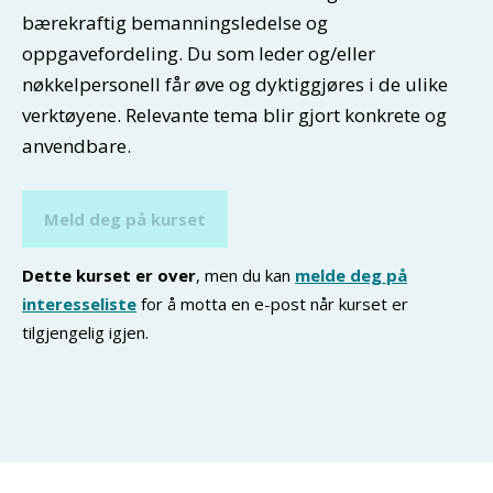
bærekraftig bemanningsledelse og
oppgavefordeling. Du som leder og/eller
nøkkelpersonell får øve og dyktiggjøres i de ulike
verktøyene. Relevante tema blir gjort konkrete og
anvendbare.
Meld deg på kurset
Dette kurset er over
, men du kan
melde deg på
interesseliste
for å motta en e-post når kurset er
tilgjengelig igjen.