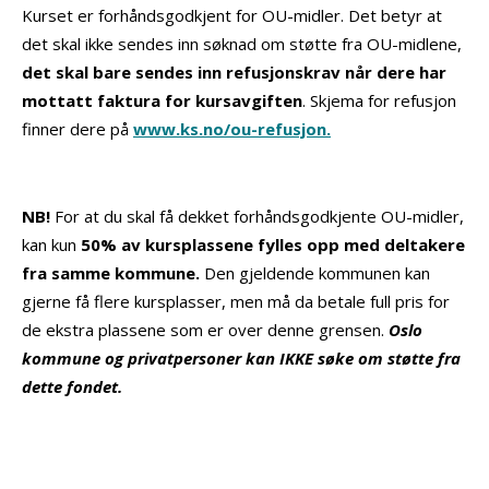
Kurset er forhåndsgodkjent for OU-midler. Det betyr at
det skal ikke sendes inn søknad om støtte fra OU-midlene,
det skal bare sendes inn refusjonskrav når dere har
mottatt faktura for kursavgiften
. Skjema for refusjon
finner dere på
www.ks.no/ou-refusjon.
NB!
For at du skal få dekket forhåndsgodkjente OU-midler,
kan kun
50% av kursplassene fylles opp med deltakere
fra samme kommune.
Den gjeldende kommunen kan
gjerne få flere kursplasser, men må da betale full pris for
de ekstra plassene som er over denne grensen.
Oslo
kommune og privatpersoner kan IKKE søke om støtte fra
dette fondet.