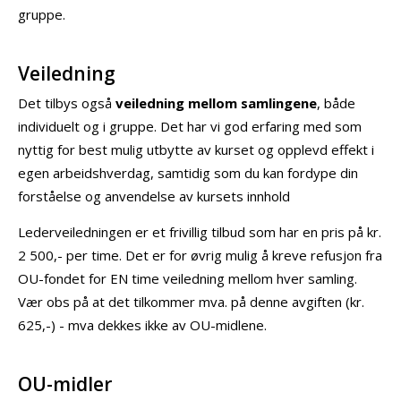
gruppe.
Veiledning
Det tilbys også
veiledning mellom samlingene
, både
individuelt og i gruppe. Det har vi god erfaring med som
nyttig for best mulig utbytte av kurset og opplevd effekt i
egen arbeidshverdag, samtidig som du kan fordype din
forståelse og anvendelse av kursets innhold
Lederveiledningen er et frivillig tilbud som har en pris på kr.
2 500,- per time. Det er for øvrig mulig å kreve refusjon fra
OU-fondet for EN time veiledning mellom hver samling.
Vær obs på at det tilkommer mva. på denne avgiften (kr.
625,-) - mva dekkes ikke av OU-midlene.
OU-midler