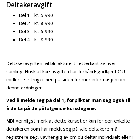
Deltakeravgift
Del 1 - kr. 5 990
Del 2 - kr. 8 990
Del 3 - kr. 5 990
Del 4 - kr. 8 990
Deltakeravgiften vil bli fakturert i etterkant av hver
samling. Husk at kursavgiften har forhåndsgodkjent OU-
midler - se lenger ned på siden for mer informasjon om
denne ordningen.
Ved å melde seg på del 1, forplikter man seg også til
å delta på de påfølgende kursdagene.
NB!
Vennligst merk at dette kurset er kun for den enkelte
deltakeren som har meldt seg på. Alle deltakere må
registrere seg, uavhengig av om du deltar individuelt eller i