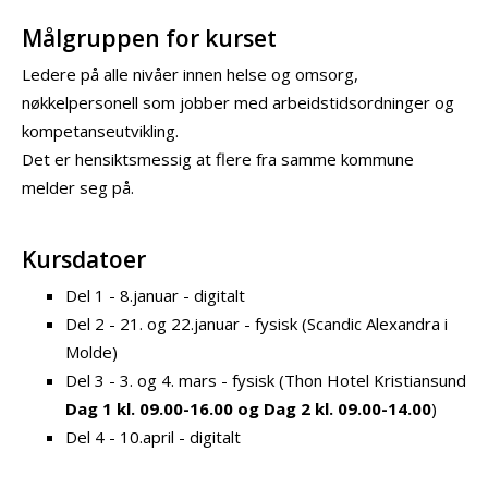
Målgruppen for kurset
Ledere på alle nivåer innen helse og omsorg,
nøkkelpersonell som jobber med arbeidstidsordninger og
kompetanseutvikling.
Det er hensiktsmessig at flere fra samme kommune
melder seg på.
Kursdatoer
Del 1 - 8.januar - digitalt
Del 2 - 21. og 22.januar - fysisk (Scandic Alexandra i
Molde)
Del 3 - 3. og 4. mars - fysisk (Thon Hotel Kristiansund
Dag 1 kl. 09.00-16.00 og Dag 2 kl. 09.00-14.00
)
Del 4 - 10.april - digitalt