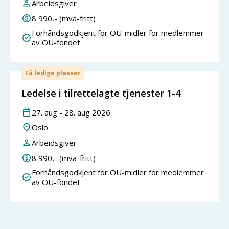
Arbeidsgiver
8 990
,- (mva-fritt)
Forhåndsgodkjent for OU-midler for medlemmer
av OU-fondet
Få ledige plasser
Ledelse i tilrettelagte tjenester 1-4
27
.
aug
-
28
.
aug
2026
Oslo
Arbeidsgiver
8 990
,- (mva-fritt)
Forhåndsgodkjent for OU-midler for medlemmer
av OU-fondet