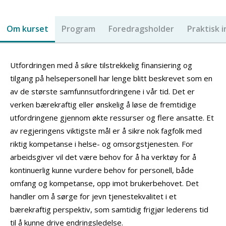
Om kurset
Program
Foredragsholder
Praktisk 
Utfordringen med å sikre tilstrekkelig finansiering og
tilgang på helsepersonell har lenge blitt beskrevet som en
av de største samfunnsutfordringene i vår tid. Det er
verken bærekraftig eller ønskelig å løse de fremtidige
utfordringene gjennom økte ressurser og flere ansatte. Et
av regjeringens viktigste mål er å sikre nok fagfolk med
riktig kompetanse i helse- og omsorgstjenesten. For
arbeidsgiver vil det være behov for å ha verktøy for å
kontinuerlig kunne vurdere behov for personell, både
omfang og kompetanse, opp imot brukerbehovet. Det
handler om å sørge for jevn tjenestekvalitet i et
bærekraftig perspektiv, som samtidig frigjør lederens tid
til å kunne drive endringsledelse.